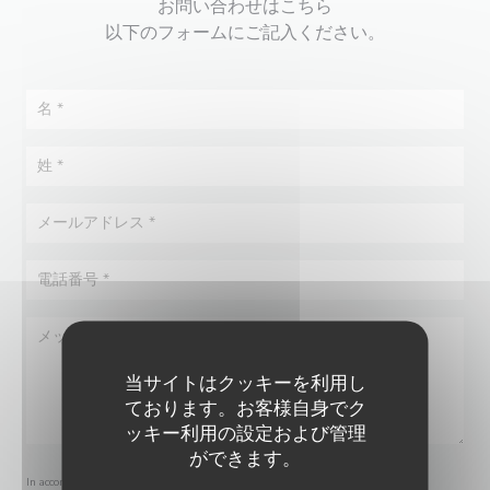
お問い合わせはこちら
以下のフォームにご記入ください。
当サイトはクッキーを利用し
ております。お客様自身でク
ッキー利用の設定および管理
ができます。
In accordance with data protection regulations, you have the right to opt out of