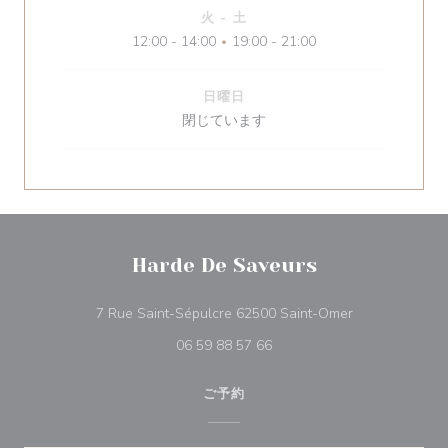
火
-
土
12:00 - 14:00
19:00 - 21:00
•
日曜日
閉じています
Harde De Saveurs
((新しいウィン
7 Rue Saint-Sépulcre 62500 Saint-Omer
06 59 88 57 66
ご予約